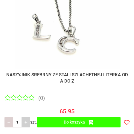
NASZYJNIK SREBRNY ZE STALI SZLACHETNEJ LITERKA OD
A DO Z
(0)
65.95
szt.
Do koszyka
Do