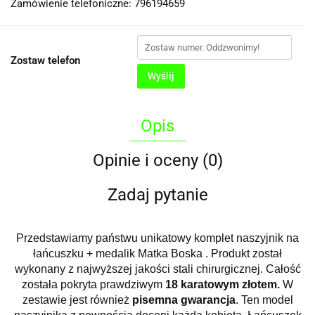
Zamówienie telefoniczne: 796194659
Zostaw telefon
Wyślij
Opis
Opinie i oceny (0)
Zadaj pytanie
Przedstawiamy państwu unikatowy komplet naszyjnik na
łańcuszku + medalik Matka Boska . Produkt został
wykonany z najwyższej jakości stali chirurgicznej. Całość
została pokryta prawdziwym
18 karatowym złotem.
W
zestawie jest również
pisemna gwarancja
. Ten model