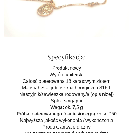
Specyfikacja:
Produkt nowy
Wyrób jubilerski
Całość platerowana 18 karatowym złotem
Materiał: Stal jubilerska/chirurgiczna 316 L
Naszyjnik/zawieszka rodowany/a (opis niżej)
Splot: singapur
Waga: ok. 7,5 g
Próba platerowanego (naniesionego) złota: 750
Najwyższa jakość wykonania / wykończenia
Produkt antyalergiczny