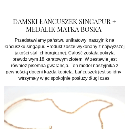
DAMSKI ŁAŃCUSZEK SINGAPUR +
MEDALIK MATKA BOSKA
Przedstawiamy państwu unikatowy naszyjnik na
łańcuszku singapur. Produkt został wykonany z najwyższej
jakości stali chirurgicznej. Całość została pokryta
prawdziwym 18 karatowym złotem. W zestawie jest
również pisemna gwarancja. Ten model naszyjnika z
pewnością doceni każda kobieta. Łańcuszek jest solidny i
wtrzymały więc spokojnie posłuży długi czas.