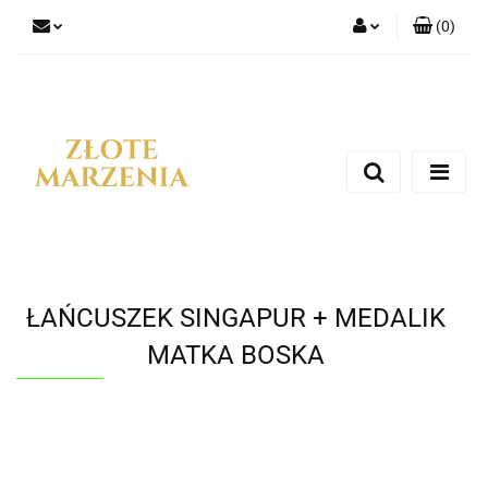
(
0
)
Zaloguj się
Zarejestruj się
Dodaj zgłoszenie
ŁAŃCUSZEK SINGAPUR + MEDALIK
MATKA BOSKA