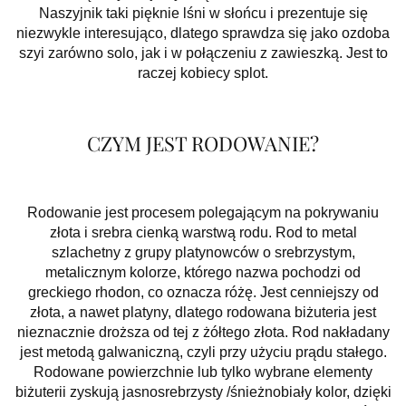
Naszyjnik taki pięknie lśni w słońcu i prezentuje się
niezwykle interesująco, dlatego sprawdza się jako ozdoba
szyi zarówno solo, jak i w połączeniu z zawieszką. Jest to
raczej kobiecy splot.
CZYM JEST RODOWANIE?
Rodowanie jest procesem polegającym na pokrywaniu
złota i srebra cienką warstwą rodu. Rod to metal
szlachetny z grupy platynowców o srebrzystym,
metalicznym kolorze, którego nazwa pochodzi od
greckiego rhodon, co oznacza różę. Jest cenniejszy od
złota, a nawet platyny, dlatego rodowana biżuteria jest
nieznacznie droższa od tej z żółtego złota. Rod nakładany
jest metodą galwaniczną, czyli przy użyciu prądu stałego.
Rodowane powierzchnie lub tylko wybrane elementy
biżuterii zyskują jasnosrebrzysty /śnieżnobiały kolor, dzięki