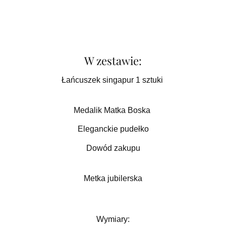
W zestawie:
Łańcuszek singapur 1 sztuki
Medalik Matka Boska
Eleganckie pudełko
Dowód zakupu
Metka jubilerska
Wymiary: