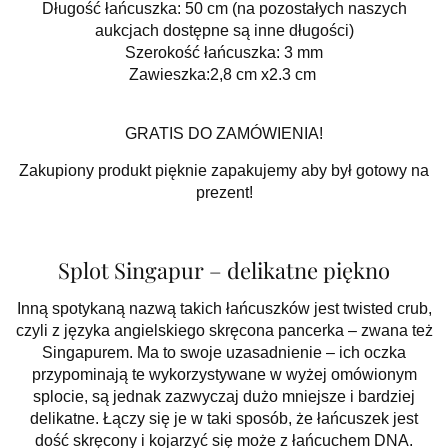
Długość łańcuszka: 50 cm (na pozostałych naszych
aukcjach dostępne są inne długości)
Szerokość łańcuszka: 3 mm
Zawieszka:2,8 cm x2.3 cm
GRATIS DO ZAMÓWIENIA!
Zakupiony produkt pięknie zapakujemy aby był gotowy na
prezent!
Splot Singapur – delikatne piękno
Inną spotykaną nazwą takich łańcuszków jest twisted crub,
czyli z języka angielskiego skręcona pancerka – zwana też
Singapurem. Ma to swoje uzasadnienie – ich oczka
przypominają te wykorzystywane w wyżej omówionym
splocie, są jednak zazwyczaj dużo mniejsze i bardziej
delikatne. Łączy się je w taki sposób, że łańcuszek jest
dość skręcony i kojarzyć się może z łańcuchem DNA.