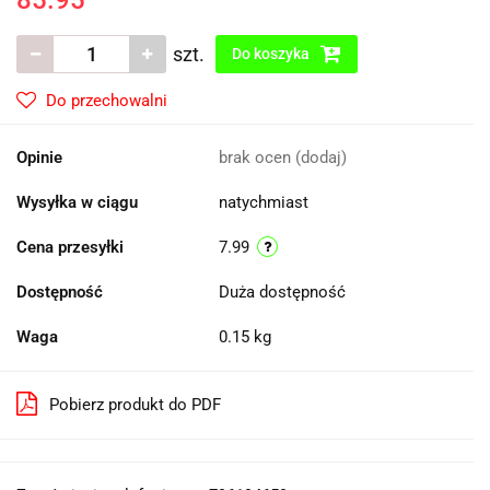
85.95
szt.
Do koszyka
Do przechowalni
Opinie
brak ocen
(dodaj)
Wysyłka w ciągu
natychmiast
Cena przesyłki
7.99
Dostępność
Duża dostępność
Waga
0.15 kg
Pobierz produkt do PDF