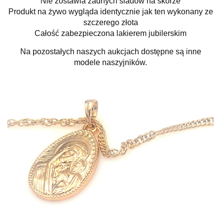
Nie zostawia żadnych śladów na skórze
Produkt na żywo wygląda identycznie jak ten wykonany ze
szczerego złota
Całość zabezpieczona lakierem jubilerskim
Na pozostałych naszych aukcjach dostępne są inne
modele naszyjników.