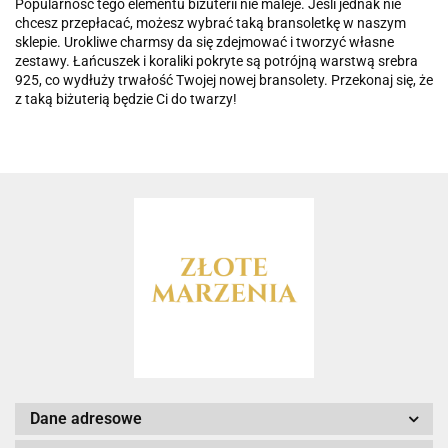
Popularność tego elementu biżuterii nie maleje. Jeśli jednak nie
chcesz przepłacać, możesz wybrać taką bransoletkę w naszym
sklepie. Urokliwe charmsy da się zdejmować i tworzyć własne
zestawy. Łańcuszek i koraliki pokryte są potrójną warstwą srebra
925, co wydłuży trwałość Twojej nowej bransolety. Przekonaj się, że
z taką biżuterią będzie Ci do twarzy!
Dane adresowe