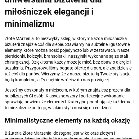
miłośniczek elegancji i
minimalizmu
Złote MArzenia to niezwykły sklep, w którym każda miłośniczka
biżuterii znajdzie coś dla siebie. Stawiamy na subtelne i gustowne
elementy, które można nosić pojedynczo lub w zestawach. Nasze
pierścionki, kolczyki, bransoletki i naszyjniki wykonane są ze stali
chirurgicznej. Dzięki temu każdy może je mieć, bez obaw o alergie i
uczulenia. Przygotowaliśmy bogatą ofertę dla pań, ale znajdzie się
też coś dla panów. Wierzymy, że z naszą biżuterią Twoje stylizacje
będą kompletne, a Ty chętnie wrócisz do nas po więcej.
Jesteśmy doskonałym miejscem, w którym znajdziesz prezent dla
najbliższych Ci osób. Klasyczne wzory i perfekcyjne wykonanie
sprawiają bowiem, że elementy biżuteryjne podobają się każdemu. I
to niezależnie od tego, w jakim stylu nosi się na co dzień.
Minimalistyczne elementy na każdą okazję
Biżuteria Złote Marzenia dostępna jest w kolorze złotym i