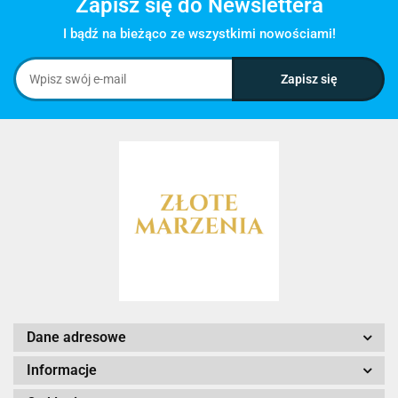
Zapisz się do Newslettera
I bądź na bieżąco ze wszystkimi nowościami!
Dane adresowe
Informacje