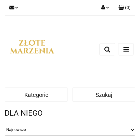
(
0
)
Zaloguj się
Zarejestruj się
Dodaj zgłoszenie
Kategorie
Szukaj
DLA NIEGO