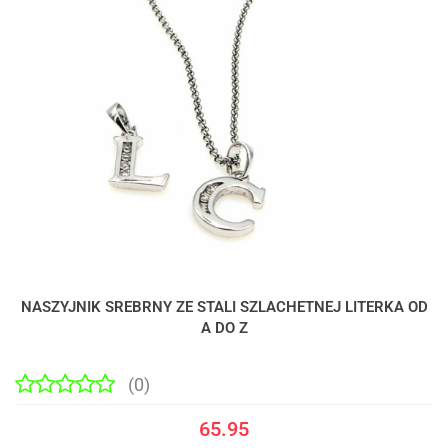
NASZYJNIK SREBRNY ZE STALI SZLACHETNEJ LITERKA OD
A DO Z
(0)
65.95