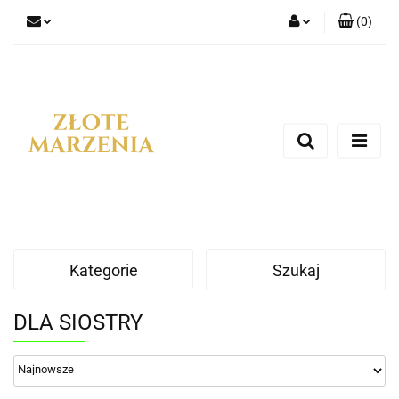
(
0
)
Zaloguj się
Zarejestruj się
Dodaj zgłoszenie
Kategorie
Szukaj
DLA SIOSTRY