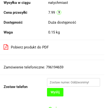
Wysyłka w ciągu
natychmiast
Cena przesyłki
7.99
Dostępność
Duża dostępność
Waga
0.15 kg
Pobierz produkt do PDF
Zamówienie telefoniczne: 796194659
Zostaw telefon
Wyślij