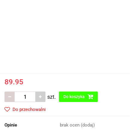
89.95
szt.
Do koszyka
Do przechowalni
Opinie
brak ocen
(dodaj)