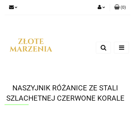
(
0
)
Zaloguj się
Zarejestruj się
Dodaj zgłoszenie
NASZYJNIK RÓŻANICE ZE STALI
SZLACHETNEJ CZERWONE KORALE