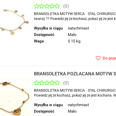
(0)
BRANSOLETKA MOTYW SERCA STAL CHIRURGICZNA 3
twarzy ?? Powiedz jej że kochasz, pokaż jej że jest
Wysyłka w ciągu
natychmiast
Dostępność
Mało
Waga
0.15 kg.
Do prz
BRANSOLETKA POZŁACANA MOTYW 
(0)
BRANSOLETKA MOTYW SERCA STAL CHIRURGICZNA 3
Powiedz jej że kochasz, pokaż jej że jest kochana. 
Wysyłka w ciągu
natychmiast
Dostępność
Mało