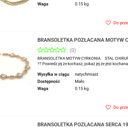
Waga
0.15 kg.
Do prz
BRANSOLETKA POZŁACANA MOTYW CY
(0)
BRANSOLETKA MOTYW CYRKONIA STAL CHIRURGICZN
?? Powiedz jej że kochasz, pokaż jej że jest kochan
Wysyłka w ciągu
natychmiast
Dostępność
Mało
Waga
0.15 kg.
Do prz
BRANSOLETKA POZŁACANA SERCA 19