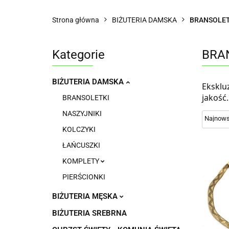
Strona główna
BIŻUTERIA DAMSKA
BRANSOLET
Kategorie
BRA
BIŻUTERIA DAMSKA
Eksklu
jakość.
BRANSOLETKI
NASZYJNIKI
KOLCZYKI
ŁAŃCUSZKI
KOMPLETY
PIERŚCIONKI
BIŻUTERIA MĘSKA
BIŻUTERIA SREBRNA