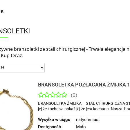
KI
NSOLETKI
zywne bransoletki ze stali chirurgicznej - Trwała elegancja
 Kup teraz.
BRANSOLETKA POZŁACANA ŻMIJKA 1
(0)
BRANSOLETKA ŻMIJKA STAL CHIRURGICZNA 316l Lu
jej że kochasz, pokaż jej że jest kochana. Nasza bra
Wysyłka w ciągu
natychmiast
Dostępność
Mało