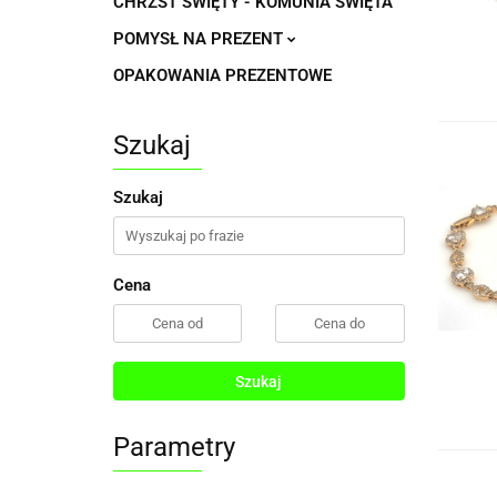
CHRZST ŚWIĘTY - KOMUNIA ŚWIĘTA
POMYSŁ NA PREZENT
OPAKOWANIA PREZENTOWE
Szukaj
Szukaj
Cena
Szukaj
Parametry