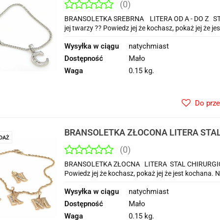
(0)
BRANSOLETKA SREBRNA LITERA OD A - DO Z STAL
jej twarzy ?? Powiedz jej że kochasz, pokaż jej że j
Wysyłka w ciągu
natychmiast
Dostępność
Mało
Waga
0.15 kg.
Do prz
BRANSOLETKA ZŁOCONA LITERA STAL
DAŻ
L
(0)
BRANSOLETKA ZŁOCNA LITERA STAL CHIRURGICZNA 
Powiedz jej że kochasz, pokaż jej że jest kochana. 
Wysyłka w ciągu
natychmiast
Dostępność
Mało
Waga
0.15 kg.