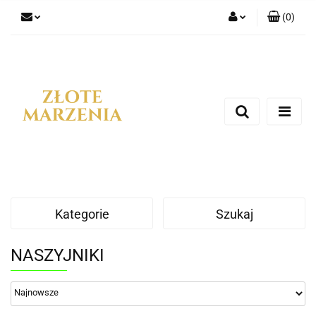
(
0
)
Zaloguj się
Zarejestruj się
Dodaj zgłoszenie
Kategorie
Szukaj
NASZYJNIKI