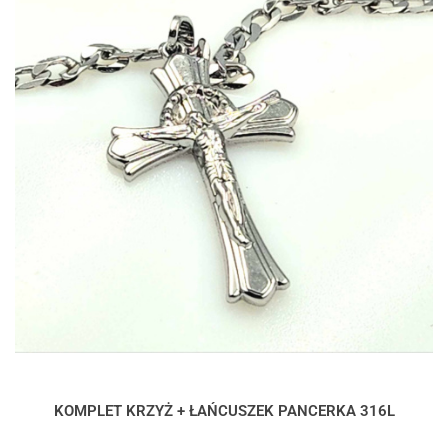
KOMPLET KRZYŻ + ŁAŃCUSZEK PANCERKA 316L