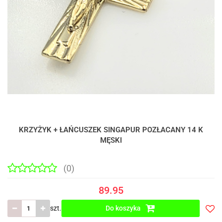
KRZYŻYK + ŁAŃCUSZEK SINGAPUR POZŁACANY 14 K
MĘSKI
(0)
89.95
szt.
Do koszyka
Do