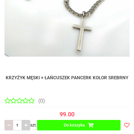
KRZYŻYK MĘSKI + ŁAŃCUSZEK PANCERK KOLOR SREBRNY
(0)
99.00
szt.
Do koszyka
Do