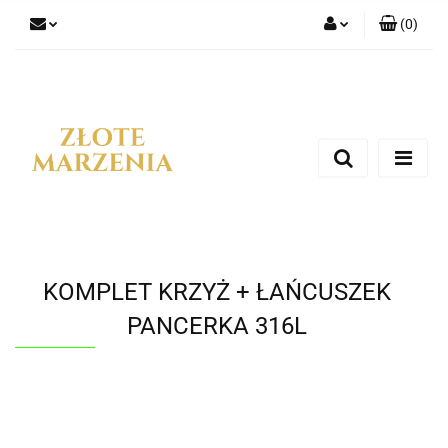
(
0
)
Zaloguj się
Zarejestruj się
Dodaj zgłoszenie
KOMPLET KRZYŻ + ŁAŃCUSZEK
PANCERKA 316L