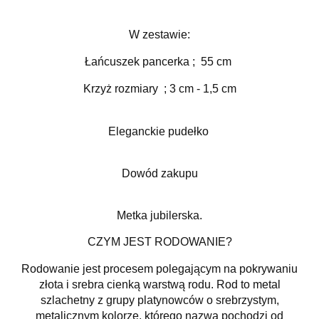
W zestawie:
Łańcuszek pancerka ; 55 cm
Krzyż rozmiary ; 3 cm - 1,5 cm
Eleganckie pudełko
Dowód zakupu
Metka jubilerska.
CZYM JEST RODOWANIE?
Rodowanie jest procesem polegającym na pokrywaniu
złota i srebra cienką warstwą rodu. Rod to metal
szlachetny z grupy platynowców o srebrzystym,
metalicznym kolorze, którego nazwa pochodzi od