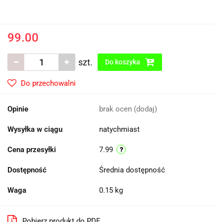
99.00
szt.
Do koszyka
Do przechowalni
Opinie
brak ocen
(dodaj)
Wysyłka w ciągu
natychmiast
Cena przesyłki
7.99
Dostępność
Średnia dostępność
Waga
0.15 kg
Pobierz produkt do PDF