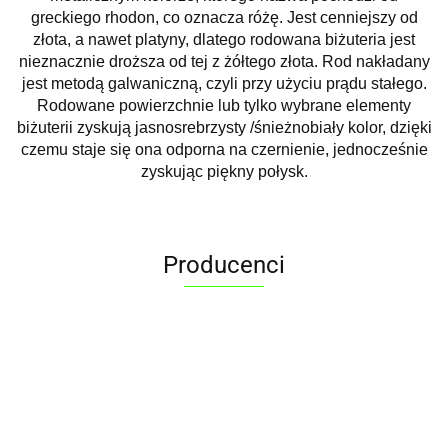
greckiego rhodon, co oznacza różę. Jest cenniejszy od
złota, a nawet platyny, dlatego rodowana biżuteria jest
nieznacznie droższa od tej z żółtego złota. Rod nakładany
jest metodą galwaniczną, czyli przy użyciu prądu stałego.
Rodowane powierzchnie lub tylko wybrane elementy
biżuterii zyskują jasnosrebrzysty /śnieżnobiały kolor, dzięki
czemu staje się ona odporna na czernienie, jednocześnie
zyskując piękny połysk.
Producenci