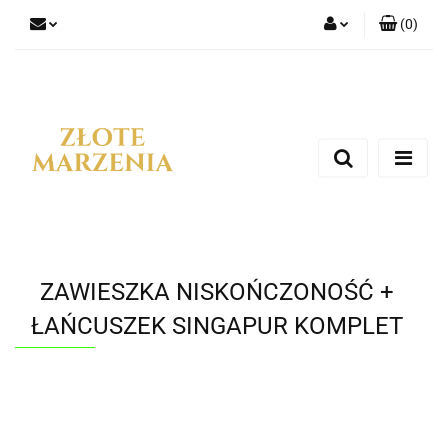
(
0
)
Zaloguj się
Zarejestruj się
Dodaj zgłoszenie
ZAWIESZKA NISKOŃCZONOŚĆ +
ŁAŃCUSZEK SINGAPUR KOMPLET