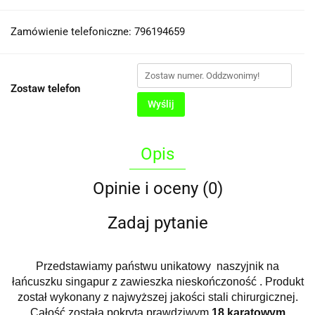
Zamówienie telefoniczne: 796194659
Zostaw telefon
Wyślij
Opis
Opinie i oceny (0)
Zadaj pytanie
Przedstawiamy państwu unikatowy naszyjnik na
łańcuszku singapur z zawieszka nieskończoność . Produkt
został wykonany z najwyższej jakości stali chirurgicznej.
Całość została pokryta prawdziwym
18 karatowym