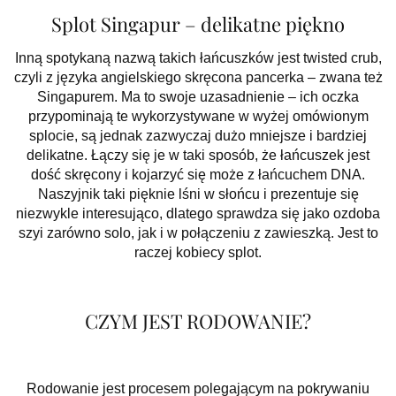
Splot Singapur – delikatne piękno
Inną spotykaną nazwą takich łańcuszków jest twisted crub,
czyli z języka angielskiego skręcona pancerka – zwana też
Singapurem. Ma to swoje uzasadnienie – ich oczka
przypominają te wykorzystywane w wyżej omówionym
splocie, są jednak zazwyczaj dużo mniejsze i bardziej
delikatne. Łączy się je w taki sposób, że łańcuszek jest
dość skręcony i kojarzyć się może z łańcuchem DNA.
Naszyjnik taki pięknie lśni w słońcu i prezentuje się
niezwykle interesująco, dlatego sprawdza się jako ozdoba
szyi zarówno solo, jak i w połączeniu z zawieszką. Jest to
raczej kobiecy splot.
CZYM JEST RODOWANIE?
Rodowanie jest procesem polegającym na pokrywaniu