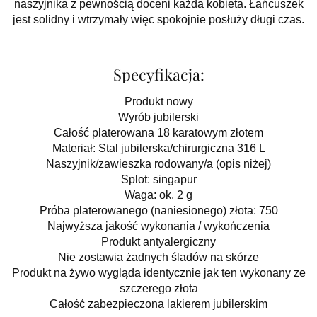
naszyjnika z pewnością doceni każda kobieta. Łańcuszek
jest solidny i wtrzymały więc spokojnie posłuży długi czas.
Specyfikacja:
Produkt nowy
Wyrób jubilerski
Całość platerowana 18 karatowym złotem
Materiał: Stal jubilerska/chirurgiczna 316 L
Naszyjnik/zawieszka rodowany/a (opis niżej)
Splot: singapur
Waga: ok. 2 g
Próba platerowanego (naniesionego) złota: 750
Najwyższa jakość wykonania / wykończenia
Produkt antyalergiczny
Nie zostawia żadnych śladów na skórze
Produkt na żywo wygląda identycznie jak ten wykonany ze
szczerego złota
Całość zabezpieczona lakierem jubilerskim