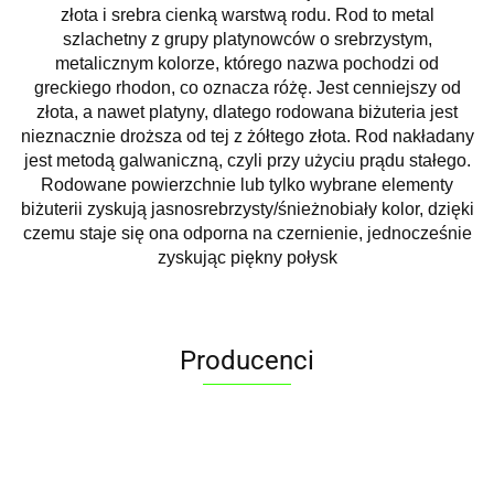
złota i srebra cienką warstwą rodu. Rod to metal
szlachetny z grupy platynowców o srebrzystym,
metalicznym kolorze, którego nazwa pochodzi od
greckiego rhodon, co oznacza różę. Jest cenniejszy od
złota, a nawet platyny, dlatego rodowana biżuteria jest
nieznacznie droższa od tej z żółtego złota. Rod nakładany
jest metodą galwaniczną, czyli przy użyciu prądu stałego.
Rodowane powierzchnie lub tylko wybrane elementy
biżuterii zyskują jasnosrebrzysty/śnieżnobiały kolor, dzięki
czemu staje się ona odporna na czernienie, jednocześnie
zyskując piękny połysk
Producenci