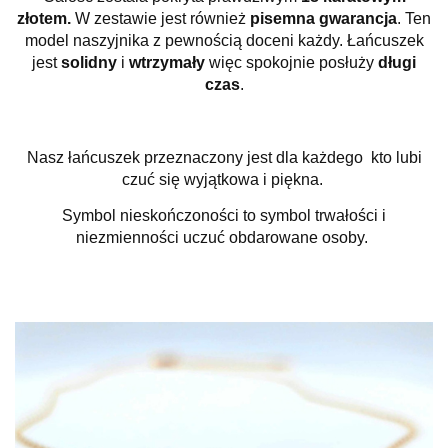
złotem.
W zestawie jest również
pisemna gwarancja
. Ten
model naszyjnika z pewnością doceni każdy. Łańcuszek
jest
solidny
i
wtrzymały
więc spokojnie posłuży
długi
czas
.
Nasz łańcuszek przeznaczony jest dla każdego kto lubi
czuć się wyjątkowa i piękna.
Symbol nieskończoności to symbol trwałości i
niezmienności uczuć obdarowane osoby.