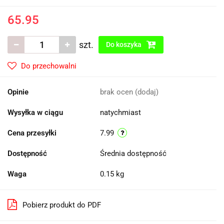
65.95
szt.
Do koszyka
Do przechowalni
Opinie
brak ocen
(dodaj)
Wysyłka w ciągu
natychmiast
Cena przesyłki
7.99
Dostępność
Średnia dostępność
Waga
0.15 kg
Pobierz produkt do PDF