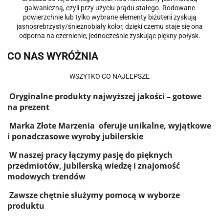
galwaniczną, czyli przy użyciu prądu stałego. Rodowane
powierzchnie lub tylko wybrane elementy biżuterii zyskują
jasnosrebrzysty/śnieżnobiały kolor, dzięki czemu staje się ona
odporna na czernienie, jednocześnie zyskując piękny połysk.
CO NAS WYRÓŻNIA
WSZYTKO CO NAJLEPSZE
Oryginalne produkty najwyższej jakości – gotowe
na prezent
Marka Złote Marzenia oferuje unikalne, wyjątkowe
i ponadczasowe wyroby jubilerskie
W naszej pracy łączymy pasję do pięknych
przedmiotów, jubilerską wiedzę i znajomość
modowych trendów
Zawsze chętnie służymy pomocą w wyborze
produktu