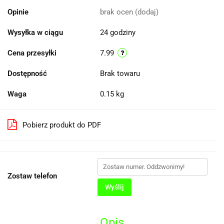
Opinie
brak ocen
(dodaj)
Wysyłka w ciągu
24 godziny
Cena przesyłki
7.99
Dostępność
Brak towaru
Waga
0.15 kg
Pobierz produkt do PDF
Zostaw telefon
Wyślij
Opis