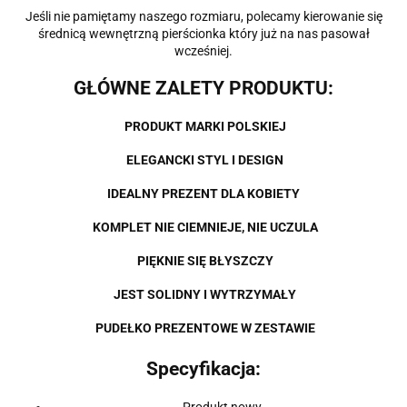
Jeśli nie pamiętamy naszego rozmiaru, polecamy kierowanie się
średnicą wewnętrzną pierścionka który już na nas pasował
wcześniej.
GŁÓWNE ZALETY PRODUKTU:
PRODUKT MARKI POLSKIEJ
ELEGANCKI STYL I DESIGN
IDEALNY PREZENT DLA KOBIETY
KOMPLET NIE CIEMNIEJE, NIE UCZULA
PIĘKNIE SIĘ BŁYSZCZY
JEST SOLIDNY I WYTRZYMAŁY
PUDEŁKO PREZENTOWE W ZESTAWIE
Specyfikacja:
Produkt nowy