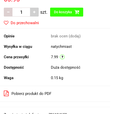
szt.
Do koszyka
Do przechowalni
Opinie
brak ocen
(dodaj)
Wysyłka w ciągu
natychmiast
Cena przesyłki
7.99
Dostępność
Duża dostępność
Waga
0.15 kg
Pobierz produkt do PDF