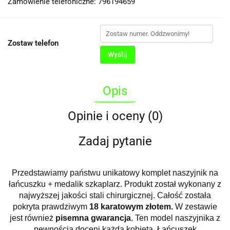
Zamówienie telefoniczne: 796194659
Zostaw telefon
Wyślij
Opis
Opinie i oceny (0)
Zadaj pytanie
Przedstawiamy państwu unikatowy komplet naszyjnik na
łańcuszku + medalik szkaplarz. Produkt został wykonany z
najwyższej jakości stali chirurgicznej. Całość została
pokryta prawdziwym
18 karatowym złotem.
W zestawie
jest również
pisemna gwarancja
. Ten model naszyjnika z
pewnością doceni każda kobieta. Łańcuszek