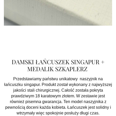
DAMSKI ŁAŃCUSZEK SINGAPUR +
MEDALIK SZKAPLERZ
Przedstawiamy państwu unikatowy naszyjnik na
łańcuszku singapur. Produkt został wykonany z najwyższej
jakości stali chirurgicznej. Całość została pokryta
prawdziwym 18 karatowym złotem. W zestawie jest
również pisemna gwarancja. Ten model naszyjnika z
pewnością doceni każda kobieta. Łańcuszek jest solidny i
wtrzymały więc spokojnie posłuży długi czas.