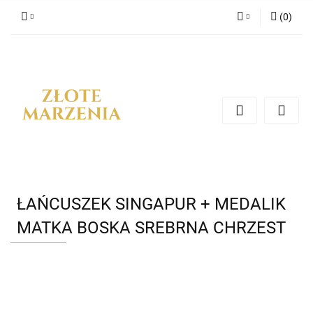
(
0
)
Zaloguj się
Zarejestruj się
Dodaj zgłoszenie
ŁAŃCUSZEK SINGAPUR + MEDALIK
MATKA BOSKA SREBRNA CHRZEST