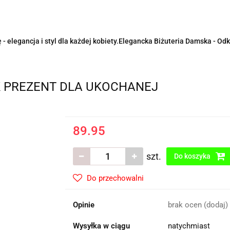
- elegancja i styl dla każdej kobiety.Elegancka Biżuteria Damska - Odk
K PREZENT DLA UKOCHANEJ
89.95
szt.
Do koszyka
Do przechowalni
Opinie
brak ocen
(dodaj)
Wysyłka w ciągu
natychmiast