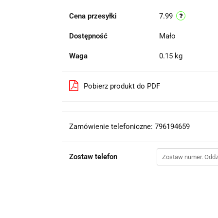
Cena przesyłki
7.99
Dostępność
Mało
Waga
0.15 kg
Pobierz produkt do PDF
Zamówienie telefoniczne: 796194659
Zostaw telefon