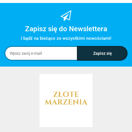
Zapisz się do Newslettera
I bądź na bieżąco ze wszystkimi nowościami!