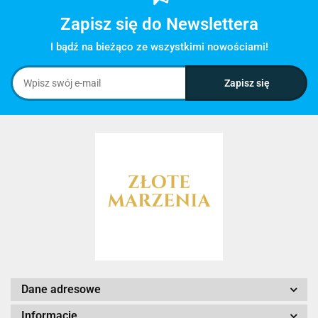
Zapisz się do Newslettera
I bądź na bieżąco ze wszystkimi nowościami!
Dane adresowe
Informacje